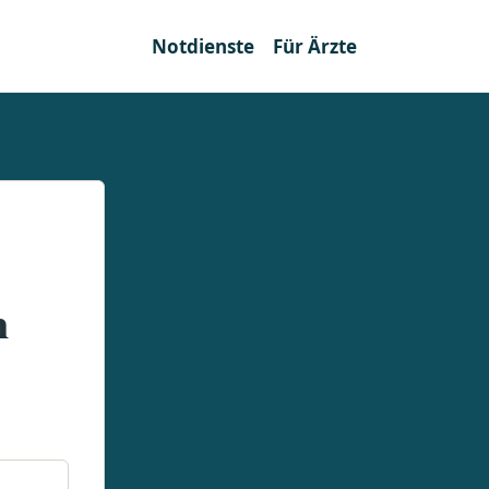
Notdienste
Für Ärzte
n