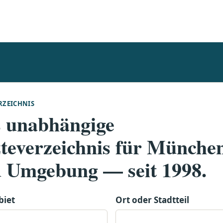
RZEICHNIS
 unabhängige
teverzeichnis für Münche
 Umgebung — seit 1998.
biet
Ort oder Stadtteil