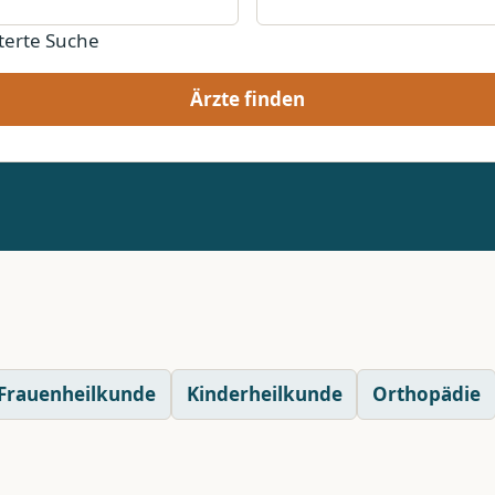
terte Suche
Ärzte finden
Frauenheilkunde
Kinderheilkunde
Orthopädie