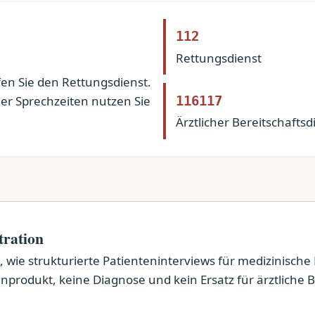
112
Rettungsdienst
en Sie den Rettungsdienst.
116117
der Sprechzeiten nutzen Sie
Ärztlicher Bereitschaftsd
tration
 wie strukturierte Patienteninterviews für medizinische
produkt, keine Diagnose und kein Ersatz für ärztliche B