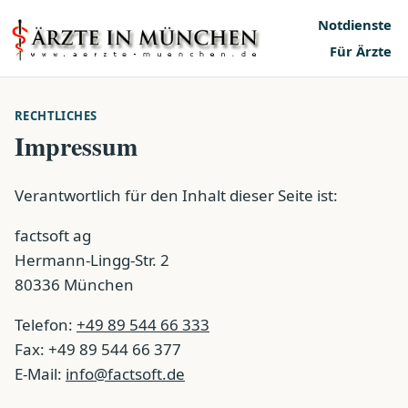
Notdienste
Für Ärzte
RECHTLICHES
Impressum
Verantwortlich für den Inhalt dieser Seite ist:
factsoft ag
Hermann-Lingg-Str. 2
80336 München
Telefon:
+49 89 544 66 333
Fax: +49 89 544 66 377
E-Mail:
info@factsoft.de