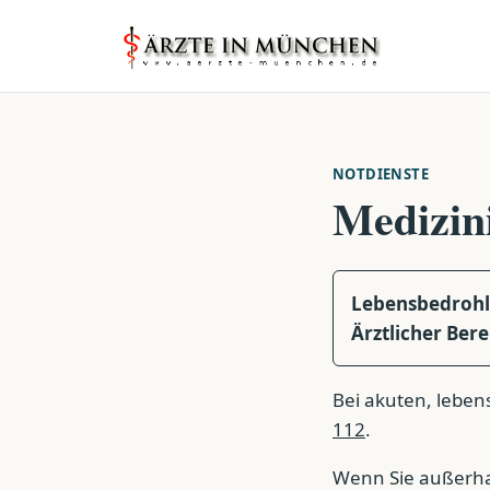
NOTDIENSTE
Medizini
Lebensbedrohli
Ärztlicher Bere
Bei akuten, leben
112
.
Wenn Sie außerhal