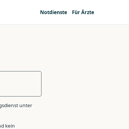
Notdienste
Für Ärzte
gsdienst unter
nd kein