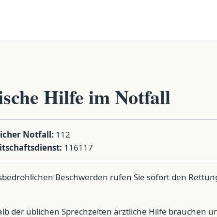
sche Hilfe im Notfall
cher Notfall:
112
itschaftsdienst:
116117
sbedrohlichen Beschwerden rufen Sie sofort den Rettun
b der üblichen Sprechzeiten ärztliche Hilfe brauchen u