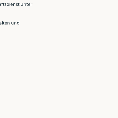
aftsdienst unter
eiten und