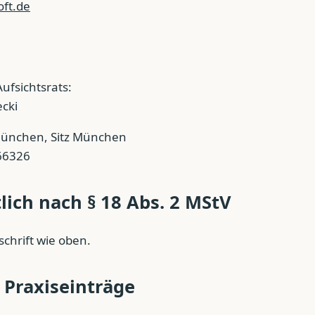
oft.de
ufsichtsrats:
cki
ünchen, Sitz München
66326
lich nach § 18 Abs. 2 MStV
schrift wie oben.
 Praxiseinträge