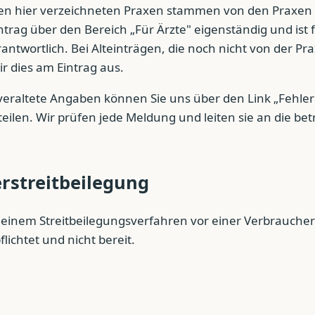
n hier verzeichneten Praxen stammen von den Praxen se
ntrag über den Bereich „Für Ärzte" eigenständig und ist f
ntwortlich. Bei Alteinträgen, die noch nicht von der Prax
r dies am Eintrag aus.
veraltete Angaben können Sie uns über den Link „Fehle
eilen. Wir prüfen jede Meldung und leiten sie an die bet
rstreitbeilegung
einem Streitbeilegungsverfahren vor einer Verbraucher
flichtet und nicht bereit.