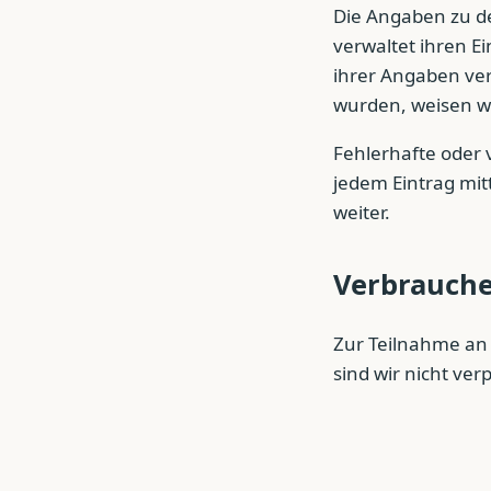
Die Angaben zu de
verwaltet ihren Ei
ihrer Angaben vera
wurden, weisen wi
Fehlerhafte oder 
jedem Eintrag mitt
weiter.
Verbrauche
Zur Teilnahme an 
sind wir nicht verp