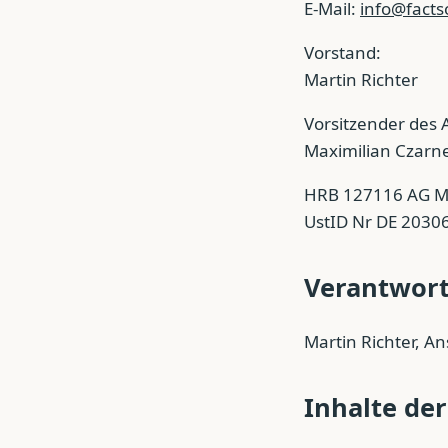
E-Mail:
info@facts
Vorstand:
Martin Richter
Vorsitzender des A
Maximilian Czarne
HRB 127116 AG M
UstID Nr DE 2030
Verantwort
Martin Richter, An
Inhalte der