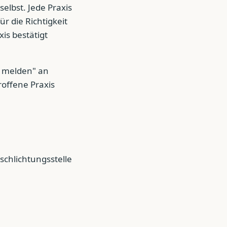
lbst. Jede Praxis
ür die Richtigkeit
is bestätigt
r melden" an
roffene Praxis
schlichtungsstelle