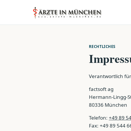
RECHTLICHES
Impres
Verantwortlich für 
factsoft ag
Hermann-Lingg-St
80336 München
Telefon:
+49 89 5
Fax: +49 89 544 6