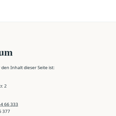
sum
den Inhalt dieser Seite ist:
r. 2
44 66 333
6 377