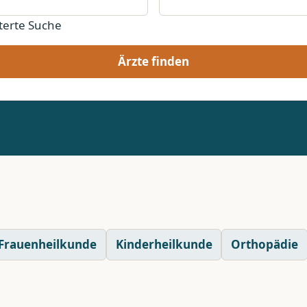
terte Suche
Ärzte finden
Frauenheilkunde
Kinderheilkunde
Orthopädie