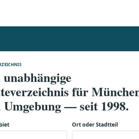
RZEICHNIS
 unabhängige
teverzeichnis für Münche
 Umgebung — seit 1998.
biet
Ort oder Stadtteil