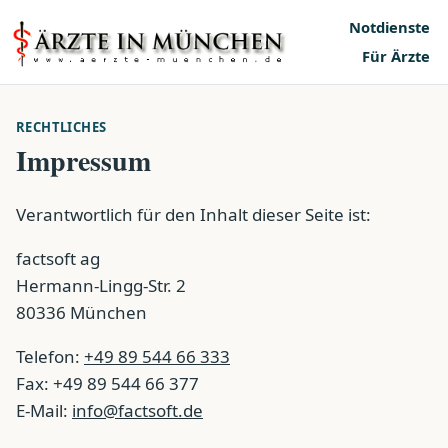
Notdienste
Für Ärzte
RECHTLICHES
Impressum
Verantwortlich für den Inhalt dieser Seite ist:
factsoft ag
Hermann-Lingg-Str. 2
80336 München
Telefon:
+49 89 544 66 333
Fax: +49 89 544 66 377
E-Mail:
info@factsoft.de