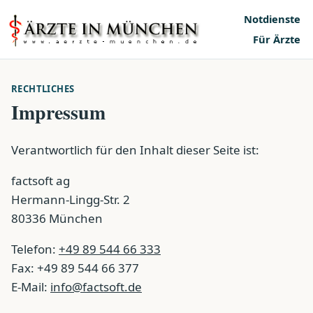
Notdienste
Für Ärzte
RECHTLICHES
Impressum
Verantwortlich für den Inhalt dieser Seite ist:
factsoft ag
Hermann-Lingg-Str. 2
80336 München
Telefon:
+49 89 544 66 333
Fax: +49 89 544 66 377
E-Mail:
info@factsoft.de