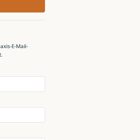
axis-E-Mail-
t.