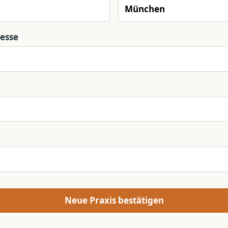
resse
Neue Praxis bestätigen