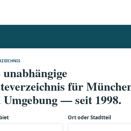
RZEICHNIS
 unabhängige
teverzeichnis für Münche
 Umgebung — seit 1998.
biet
Ort oder Stadtteil