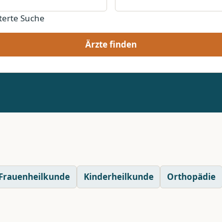
terte Suche
Ärzte finden
Frauenheilkunde
Kinderheilkunde
Orthopädie