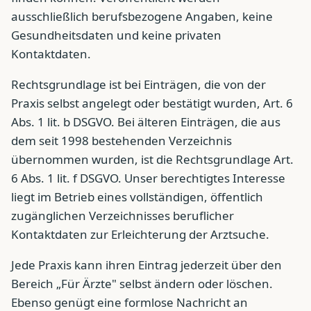
ausschließlich berufsbezogene Angaben, keine
Gesundheitsdaten und keine privaten
Kontaktdaten.
Rechtsgrundlage ist bei Einträgen, die von der
Praxis selbst angelegt oder bestätigt wurden, Art. 6
Abs. 1 lit. b DSGVO. Bei älteren Einträgen, die aus
dem seit 1998 bestehenden Verzeichnis
übernommen wurden, ist die Rechtsgrundlage Art.
6 Abs. 1 lit. f DSGVO. Unser berechtigtes Interesse
liegt im Betrieb eines vollständigen, öffentlich
zugänglichen Verzeichnisses beruflicher
Kontaktdaten zur Erleichterung der Arztsuche.
Jede Praxis kann ihren Eintrag jederzeit über den
Bereich „Für Ärzte" selbst ändern oder löschen.
Ebenso genügt eine formlose Nachricht an