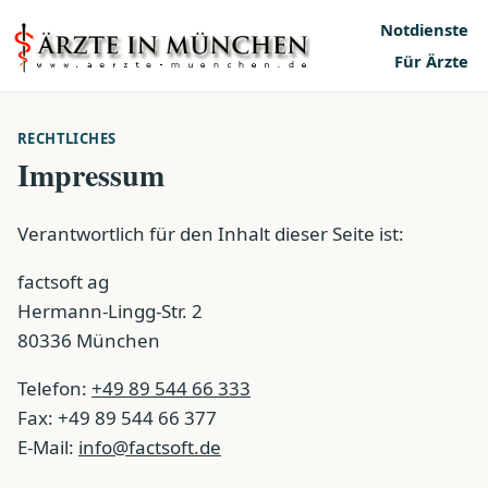
Notdienste
Für Ärzte
RECHTLICHES
Impressum
Verantwortlich für den Inhalt dieser Seite ist:
factsoft ag
Hermann-Lingg-Str. 2
80336 München
Telefon:
+49 89 544 66 333
Fax: +49 89 544 66 377
E-Mail:
info@factsoft.de